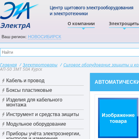
Центр щитового электрооборудования
и электротехники
ЭлектрА
О компании
Электрощит
Ваш регион:
НОВОСИБИРСК
Главная
/
Электротовары
/
Силовое оборудование защиты и к
АП-50 3МТ 50А Курск
Кабель и провод
АВТОМАТИЧЕСКИ
Боксы пластиковые
Изделия для кабельного
монтажа
Инструмент и средства зищиты
Модульное оборудование
Приборы учёта электроэнергии,
контроля и измерения