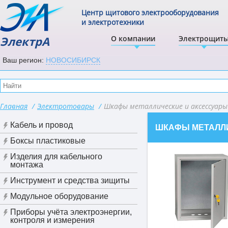
Центр щитового электрооборудования
и электротехники
ЭлектрА
О компании
Электрощит
Ваш регион:
НОВОСИБИРСК
Главная
/
Электротовары
/
Шкафы металлические и аксессуар
Кабель и провод
ШКАФЫ МЕТАЛЛИ
Боксы пластиковые
Изделия для кабельного
монтажа
Инструмент и средства зищиты
Модульное оборудование
Приборы учёта электроэнергии,
контроля и измерения