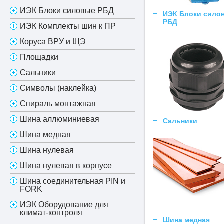
ИЭК Блоки силовые РБД
ИЭК Блоки сило
РБД
ИЭК Комплекты шин к ПР
Коруса ВРУ и ЩЭ
Площадки
Сальники
Символы (наклейка)
Спираль монтажная
Шина аллюминиевая
Сальники
Шина медная
Шина нулевая
Шина нулевая в корпусе
Шина соединительная PIN и
FORK
ИЭК Оборудование для
климат-контроля
Шина медная