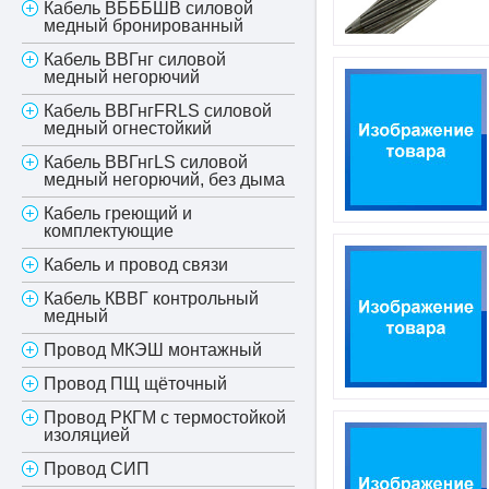
Кабель ВБББШВ силовой
медный бронированный
Кабель ВВГнг силовой
медный негорючий
Кабель ВВГнгFRLS силовой
медный огнестойкий
Кабель ВВГнгLS силовой
медный негорючий, без дыма
Кабель греющий и
комплектующие
Кабель и провод связи
Кабель КВВГ контрольный
медный
Провод МКЭШ монтажный
Провод ПЩ щёточный
Провод РКГМ с термостойкой
изоляцией
Провод СИП