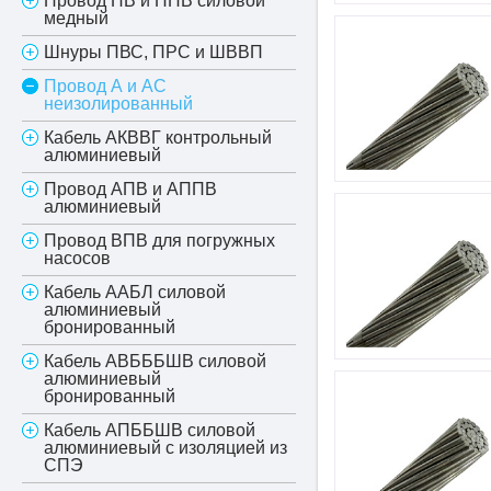
Провод ПВ и ППВ силовой
медный
Шнуры ПВС, ПРС и ШВВП
Провод А и АС
неизолированный
Кабель АКВВГ контрольный
алюминиевый
Провод АПВ и АППВ
алюминиевый
Провод ВПВ для погружных
насосов
Кабель ААБЛ силовой
алюминиевый
бронированный
Кабель АВБББШВ силовой
алюминиевый
бронированный
Кабель АПББШВ силовой
алюминиевый с изоляцией из
СПЭ