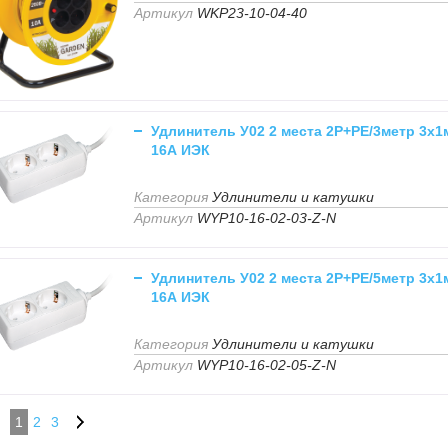
Артикул
WKP23-10-04-40
Удлинитель У02 2 места 2Р+РЕ/3метр 3х1
16А ИЭК
Категория
Удлинители и катушки
Артикул
WYP10-16-02-03-Z-N
Удлинитель У02 2 места 2Р+РЕ/5метр 3х1
16А ИЭК
Категория
Удлинители и катушки
Артикул
WYP10-16-02-05-Z-N
1
2
3