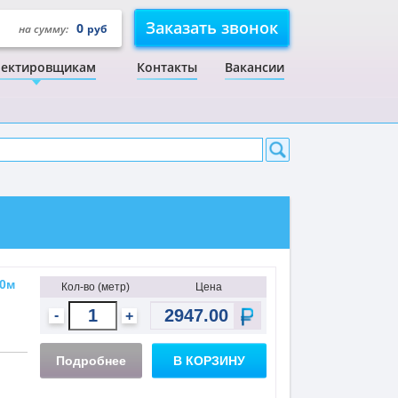
Заказать звонок
0
на сумму:
руб
ектировщикам
Контакты
Вакансии
20м
Кол-во (метр)
Цена
-
+
Подробнее
В КОРЗИНУ