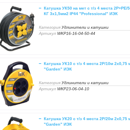
Катушка УК50 на мет с т/з 4 места 2Р+PЕ/
КГ 3х1,5мм2 IP44 "Professional" ИЭК
Категория
Удлинители и катушки
Артикул
WKP16-16-04-50-44
Катушка УК10 с т/з 4 места 2Р/10м 2х0,75
"Garden" ИЭК
Категория
Удлинители и катушки
Артикул
WKP23-06-04-10
Катушка УК20 с т/з 4 места 2Р/20м 2х0,75
"Garden" ИЭК