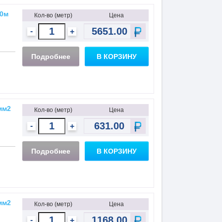
50м
Кол-во (метр)
Цена
-
+
Подробнее
В КОРЗИНУ
 мм2
Кол-во (метр)
Цена
-
+
Подробнее
В КОРЗИНУ
 мм2
Кол-во (метр)
Цена
-
+