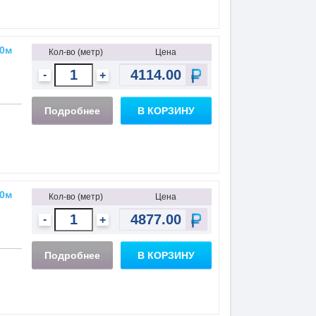
30м
Кол-во (метр)
Цена
-
+
Подробнее
В КОРЗИНУ
40м
Кол-во (метр)
Цена
-
+
Подробнее
В КОРЗИНУ