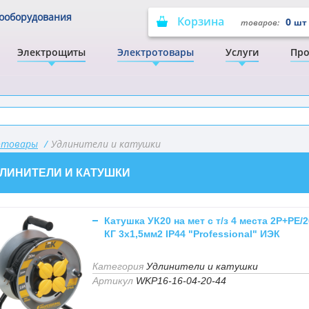
рооборудования
Корзина
0
товаров:
шт
Электрощиты
Электротовары
Услуги
Про
отовары
/
Удлинители и катушки
ЛИНИТЕЛИ И КАТУШКИ
Катушка УК20 на мет с т/з 4 места 2Р+PЕ/
КГ 3х1,5мм2 IP44 "Professional" ИЭК
Категория
Удлинители и катушки
Артикул
WKP16-16-04-20-44