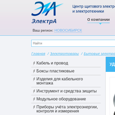
Центр щитового элект
и электротехники
ЭлектрА
О компании
Ваш регион:
НОВОСИБИРСК
Главная
/
Электротовары
/
Бытовые электр
Кабель и провод
УД
Боксы пластиковые
Изделия для кабельного
монтажа
Инструмент и средства зищиты
Модульное оборудование
Приборы учёта электроэнергии,
контроля и измерения