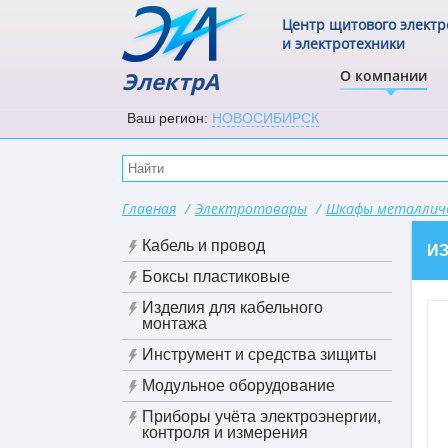
Центр щитового элект
и электротехники
ЭлектрА
О компании
Ваш регион:
НОВОСИБИРСК
Главная
/
Электротовары
/
Шкафы металличе
Кабель и провод
И
Боксы пластиковые
Изделия для кабельного
монтажа
Инструмент и средства зищиты
Модульное оборудование
Приборы учёта электроэнергии,
контроля и измерения