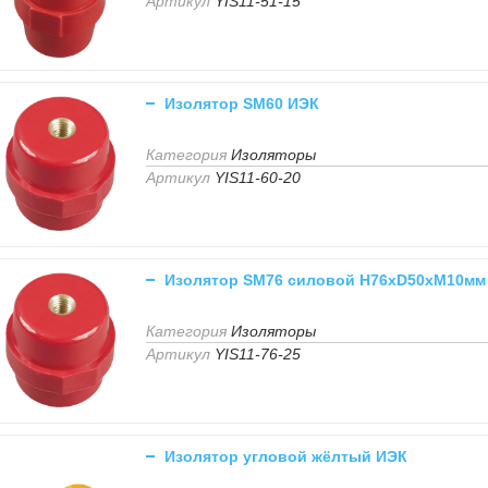
Артикул
YIS11-51-15
Изолятор SM60 ИЭК
Категория
Изоляторы
Артикул
YIS11-60-20
Изолятор SM76 силовой H76xD50xM10мм
Категория
Изоляторы
Артикул
YIS11-76-25
Изолятор угловой жёлтый ИЭК