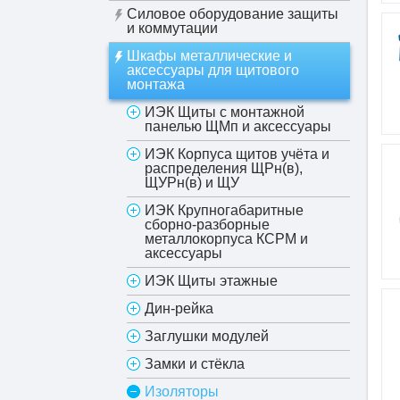
Силовое оборудование защиты
и коммутации
Шкафы металлические и
аксессуары для щитового
монтажа
ИЭК Щиты с монтажной
панелью ЩМп и аксессуары
ИЭК Корпуса щитов учёта и
распределения ЩРн(в),
ЩУРн(в) и ЩУ
ИЭК Крупногабаритные
сборно-разборные
металлокорпуса КСРМ и
аксессуары
ИЭК Щиты этажные
Дин-рейка
Заглушки модулей
Замки и стёкла
Изоляторы