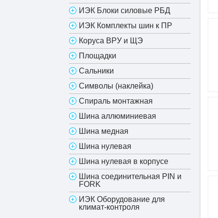
ИЭК Блоки силовые РБД
ИЭК Комплекты шин к ПР
Коруса ВРУ и ЩЭ
Площадки
Сальники
Символы (наклейка)
Спираль монтажная
Шина аллюминиевая
Шина медная
Шина нулевая
Шина нулевая в корпусе
Шина соединительная PIN и
FORK
ИЭК Оборудование для
климат-контроля