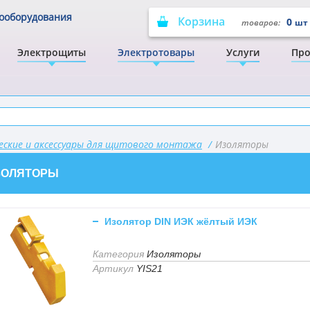
рооборудования
Корзина
0
товаров:
шт
Электрощиты
Электротовары
Услуги
Про
ские и аксессуары для щитового монтажа
/
Изоляторы
ЗОЛЯТОРЫ
Изолятор DIN ИЭК жёлтый ИЭК
Категория
Изоляторы
Артикул
YIS21