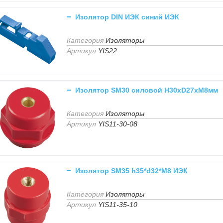
Изолятор DIN ИЭК синий ИЭК
Категория
Изоляторы
Артикул
YIS22
Изолятор SM30 силовой Н30хD27хМ8мм
Категория
Изоляторы
Артикул
YIS11-30-08
Изолятор SM35 h35*d32*M8 ИЭК
Категория
Изоляторы
Артикул
YIS11-35-10