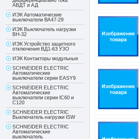
дифференциально тока
АВДТ и АД
ИЭК Автоматические
выключатели ВА47-29
ИЭК Выключатель нагрузки
ВН-32
ИЭК Устройство защитного
отключения ВД1-63 УЗО
ИЭК Контакторы модульные
SCHNEIDER ELECTRIC
Автоматические
выключатели серии EASY9
SCHNEIDER ELECTRIC
Автоматические
выключатели серии IC60 и
С120
SCHNEIDER ELECTRIC
Выключатель нагрузки ISW
SCHNEIDER ELECTRIC
Автоматические
выключатель