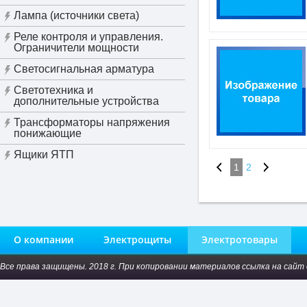
Лампа (источники света)
Реле контроля и управления.
Ограничители мощности
Светосигнальная арматура
Светотехника и
дополнительные устройства
Трансформаторы напряжения
понижающие
Ящики ЯТП
1
2
О компании
Электрощиты
Электротовары
Все права защищены. 2018 г. При копировании материалов ссылка на сайт