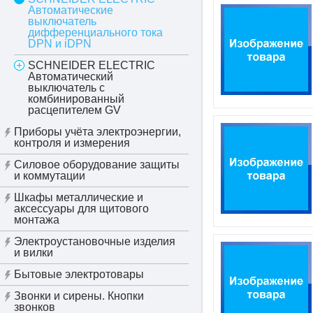
Автоматические
выключатель
дифференциального тока
DPN и iDPN
SCHNEIDER ELECTRIC
Автоматический
выключатель c
комбинированный
расцепителем GV
Приборы учёта электроэнергии,
контроля и измерения
Силовое оборудование защиты
и коммутации
Шкафы металлические и
аксессуары для щитового
монтажа
Электроустановочные изделия
и вилки
Бытовые электротовары
Звонки и сирены. Кнопки
звонков