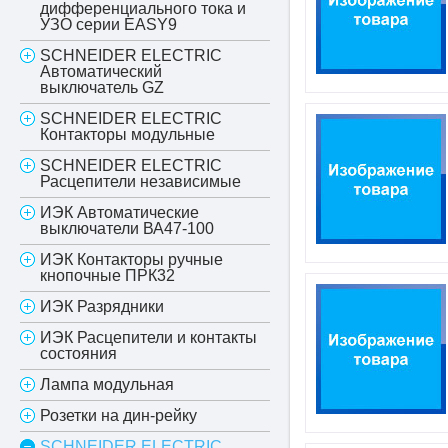
дифференциального тока и
УЗО серии EASY9
SCHNEIDER ELECTRIC
Автоматический
выключатель GZ
SCHNEIDER ELECTRIC
Контакторы модульные
SCHNEIDER ELECTRIC
Расцепители независимые
ИЭК Автоматические
выключатели ВА47-100
ИЭК Контакторы ручные
кнопочные ПРК32
ИЭК Разрядники
ИЭК Расцепители и контакты
состояния
Лампа модульная
Розетки на дин-рейку
SCHNEIDER ELECTRIC