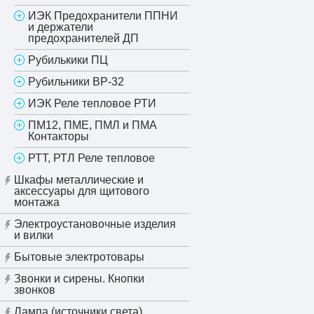
ИЭК Предохранители ППНИ
и держатели
предохранителей ДП
Рубилькики ПЦ
Рубильники ВР-32
ИЭК Реле тепловое РТИ
ПМ12, ПМЕ, ПМЛ и ПМА
Контакторы
РТТ, РТЛ Реле тепловое
Шкафы металлические и
аксессуары для щитового
монтажа
Электроустановочные изделия
и вилки
Бытовые электротовары
Звонки и сирены. Кнопки
звонков
Лампа (источники света)