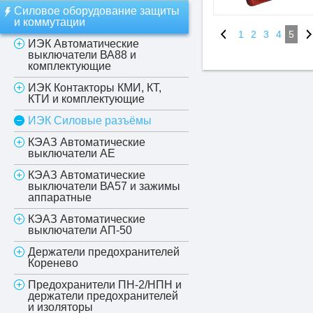
Силовое оборудование защиты
и коммутации
1
2
3
4
5
ИЭК Автоматические
выключатели ВА88 и
комплектующие
ИЭК Контакторы КМИ, КТ,
КТИ и комплектующие
ИЭК Силовые разъёмы
КЭАЗ Автоматические
выключатели АЕ
КЭАЗ Автоматические
выключатели ВА57 и зажимы
аппаратные
КЭАЗ Автоматические
выключатели АП-50
Держатели предохранителей
Коренево
Предохранители ПН-2/НПН и
держатели предохранителей
и изоляторы