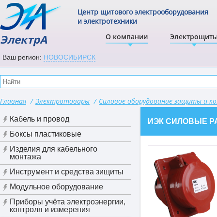
Центр щитового электрооборудования
и электротехники
ЭлектрА
О компании
Электрощит
Ваш регион:
НОВОСИБИРСК
Главная
/
Электротовары
/
Силовое оборудование защиты и к
Кабель и провод
ИЭК СИЛОВЫЕ 
Боксы пластиковые
Изделия для кабельного
монтажа
Инструмент и средства зищиты
Модульное оборудование
Приборы учёта электроэнергии,
контроля и измерения