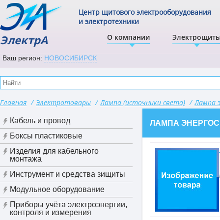
Центр щитового электрооборудования
и электротехники
ЭлектрА
О компании
Электрощит
Ваш регион:
НОВОСИБИРСК
Главная
/
Электротовары
/
Лампа (источники света)
/
Лампа 
Кабель и провод
ЛАМПА ЭНЕРГОС
Боксы пластиковые
Изделия для кабельного
монтажа
Инструмент и средства зищиты
Модульное оборудование
Приборы учёта электроэнергии,
контроля и измерения