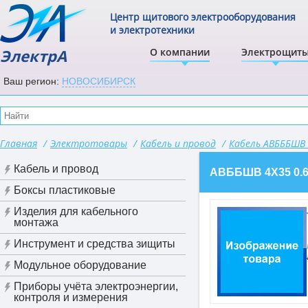
Центр щитового электрооборудования
и электротехники
ЭлектрА
О компании
Электрощит
Ваш регион:
НОВОСИБИРСК
Главная
/
Электротовары
/
Кабель и провод
/
Кабель АВБББШВ
Кабель и провод
АВББШВ 4Х35 0
Боксы пластиковые
Изделия для кабельного
монтажа
Инструмент и средства зищиты
Модульное оборудование
Приборы учёта электроэнергии,
контроля и измерения