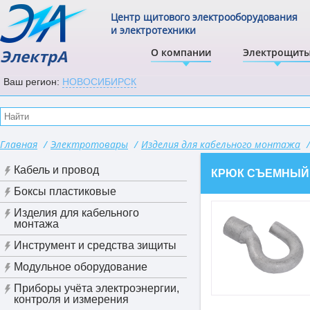
Центр щитового электрооборудования
и электротехники
ЭлектрА
О компании
Электрощит
Ваш регион:
НОВОСИБИРСК
Главная
/
Электротовары
/
Изделия для кабельного монтажа
/
Кабель и провод
КРЮК СЪЕМНЫЙ КС
Боксы пластиковые
Изделия для кабельного
монтажа
Инструмент и средства зищиты
Модульное оборудование
Приборы учёта электроэнергии,
контроля и измерения