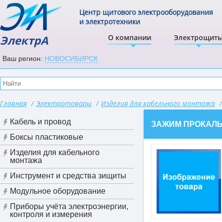
Центр щитового электрооборудования
и электротехники
ЭлектрА
О компании
Электрощит
Ваш регион:
НОВОСИБИРСК
Главная
/
Электротовары
/
Изделия для кабельного монтажа
/
Кабель и провод
ЗАЖИМ ПРОКАЛЫВ
Боксы пластиковые
Изделия для кабельного
монтажа
Инструмент и средства зищиты
Модульное оборудование
Приборы учёта электроэнергии,
контроля и измерения