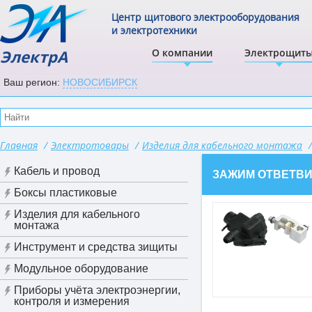
Центр щитового электрооборудования
и электротехники
ЭлектрА
О компании
Электрощит
Ваш регион:
НОВОСИБИРСК
Главная
/
Электротовары
/
Изделия для кабельного монтажа
/
Кабель и провод
ЗАЖИМ ОТВЕТВИТ
Боксы пластиковые
Изделия для кабельного
монтажа
Инструмент и средства зищиты
Модульное оборудование
Приборы учёта электроэнергии,
контроля и измерения