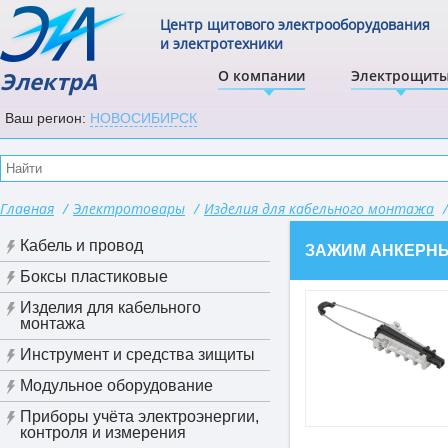
Центр щитового электрооборудования
и электротехники
ЭлектрА
О компании
Электрощит
Ваш регион:
НОВОСИБИРСК
Главная
/
Электротовары
/
Изделия для кабельного монтажа
/
Кабель и провод
ЗАЖИМ АНКЕРНЫЙ 
Боксы пластиковые
Изделия для кабельного
монтажа
Инструмент и средства зищиты
Модульное оборудование
Приборы учёта электроэнергии,
контроля и измерения