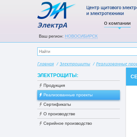
Центр щитового элект
и электротехники
ЭлектрА
О компании
Ваш регион:
НОВОСИБИРСК
Главная
/
Электрощиты
/
Реализованные пр
ЭЛЕКТРОЩИТЫ:
С
Продукция
Реализованные проекты
Сертификаты
О производстве
Серийное производство