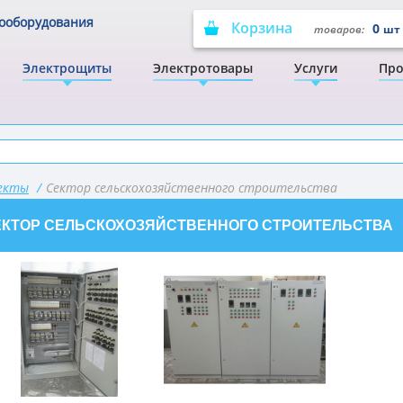
рооборудования
Корзина
0
товаров:
шт
Электрощиты
Электротовары
Услуги
Про
оекты
/
Сектор сельскохозяйственного строительства
ЕКТОР СЕЛЬСКОХОЗЯЙСТВЕННОГО СТРОИТЕЛЬСТВА